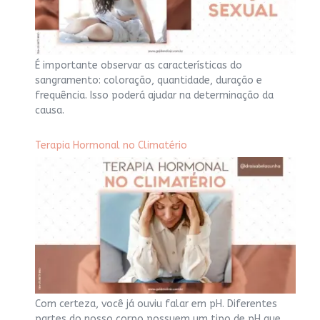
É importante observar as características do
sangramento: coloração, quantidade, duração e
frequência. Isso poderá ajudar na determinação da
causa.
Terapia Hormonal no Climatério
Com certeza, você já ouviu falar em pH. Diferentes
partes do nosso corpo possuem um tipo de pH que