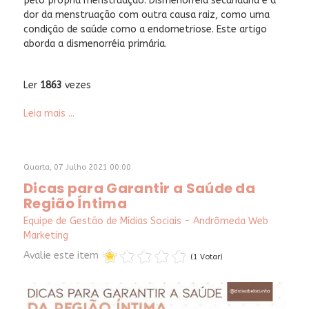
pelo própria menstruação. Dismenorréia secundária é a
dor da menstruação com outra causa raiz, como uma
condição de saúde como a endometriose. Este artigo
aborda a dismenorréia primária.
Ler
1863
vezes
Leia mais ...
Quarta, 07 Julho 2021 00:00
Dicas para Garantir a Saúde da
Região Íntima
Equipe de Gestão de Mídias Sociais - Andrômeda Web
Marketing
Avalie este item
(1 Votar)