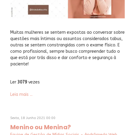
Muitas mulheres se sentem expostas ao conversar sobre
questões mais íntimas ou assuntos considerados tabus,
outras se sentem constrangidas com o exame físico. E
como profissional, sempre busco compreender tudo o
que está por trás disso e dar conforto e segurança à
paciente!
Ler
3079
vezes
Leia mais ...
Sexta, 18 Junho 2021 00:00
Menino ou Menina?
Equipe de Gestão de Mídias Sociais - Andrômeda Web