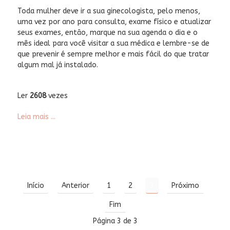
Toda mulher deve ir a sua ginecologista, pelo menos,
uma vez por ano para consulta, exame físico e atualizar
seus exames, então, marque na sua agenda o dia e o
mês ideal para você visitar a sua médica e lembre-se de
que prevenir é sempre melhor e mais fácil do que tratar
algum mal já instalado.
Ler
2608
vezes
Leia mais ...
Início
Anterior
1
2
3
Próximo
Fim
Página 3 de 3