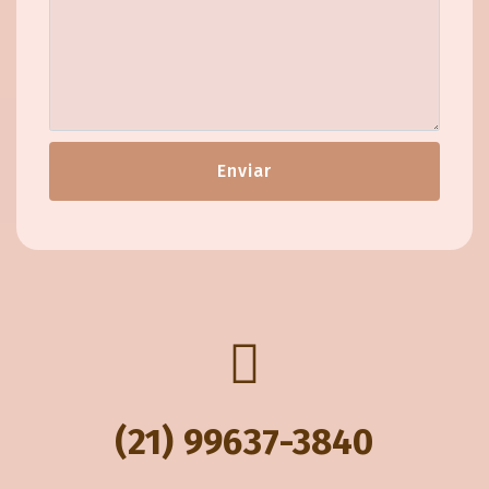
Enviar
(21) 99637-3840