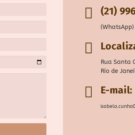
(21) 99
(WhatsApp)
Localiz
Rua Santa 
Rio de Janei
E-mail:
isabela.cunh