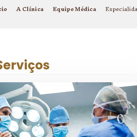
cio
A Clínica
Equipe Médica
Especialid
 Serviços