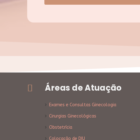
Áreas de Atuação
Exames e Consultas Ginecologia
Cirurgias Ginecológicas
Obstetrícia
Colocação de DIU