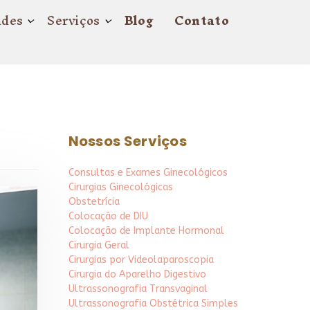
ades
Serviços
Blog
Contato
Nossos Serviços
Consultas e Exames Ginecológicos
Cirurgias Ginecológicas
Obstetrícia
Colocação de DIU
Colocação de Implante Hormonal
Cirurgia Geral
Cirurgias por Videolaparoscopia
Cirurgia do Aparelho Digestivo
Ultrassonografia Transvaginal
Ultrassonografia Obstétrica Simples