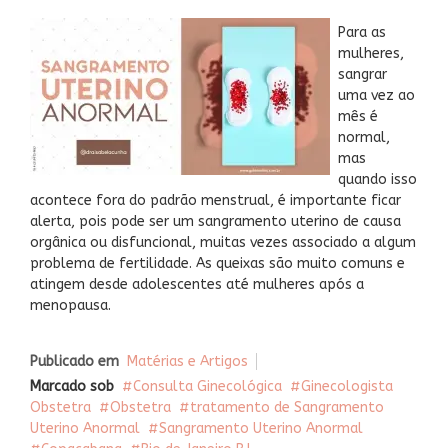
Para as
mulheres,
sangrar
uma vez ao
mês é
normal,
mas
quando isso
acontece fora do padrão menstrual, é importante ficar
alerta, pois pode ser um sangramento uterino de causa
orgânica ou disfuncional, muitas vezes associado a algum
problema de fertilidade. As queixas são muito comuns e
atingem desde adolescentes até mulheres após a
menopausa.
Publicado em
Matérias e Artigos
Marcado sob
Consulta Ginecológica
Ginecologista
Obstetra
Obstetra
tratamento de Sangramento
Uterino Anormal
Sangramento Uterino Anormal