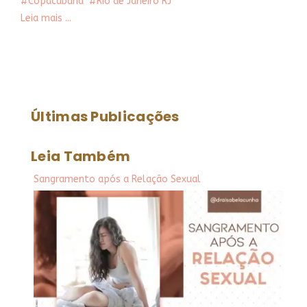
Copacabana
Rio de Janeiro RJ
Leia mais ...
Últimas Publicações
Leia Também
Sangramento após a Relação Sexual