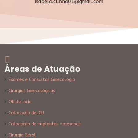
isabela.cunha01@gmail.com
Áreas de Atuação
Exames e Consultas Ginecologia
Cirurgias Ginecológicas
Obstetrícia
Colocação de DIU
Colocação de Implantes Hormonais
Cirurgia Geral