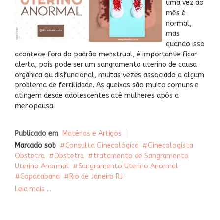
uma vez ao
mês é
normal,
mas
quando isso
acontece fora do padrão menstrual, é importante ficar
alerta, pois pode ser um sangramento uterino de causa
orgânica ou disfuncional, muitas vezes associado a algum
problema de fertilidade. As queixas são muito comuns e
atingem desde adolescentes até mulheres após a
menopausa.
Publicado em
Matérias e Artigos
Marcado sob
Consulta Ginecológica
Ginecologista
Obstetra
Obstetra
tratamento de Sangramento
Uterino Anormal
Sangramento Uterino Anormal
Copacabana
Rio de Janeiro RJ
Leia mais ...