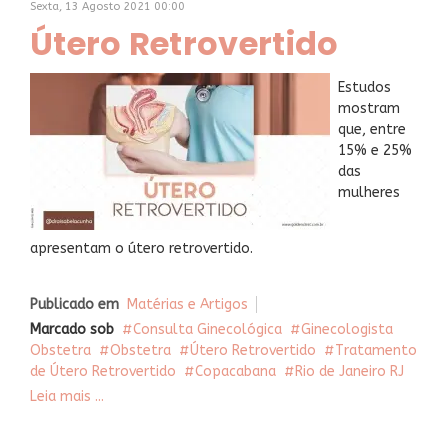
Sexta, 13 Agosto 2021 00:00
Útero Retrovertido
Estudos
mostram
que, entre
15% e 25%
das
mulheres
apresentam o útero retrovertido.
Publicado em
Matérias e Artigos
Marcado sob
Consulta Ginecológica
Ginecologista
Obstetra
Obstetra
Útero Retrovertido
Tratamento
de Útero Retrovertido
Copacabana
Rio de Janeiro RJ
Leia mais ...