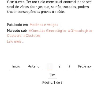
ficar alerta. Ter um ciclo menstrual anormal pode ser
sinal de várias doenças que, se não tratadas, podem
trazer consequências graves à saúde.
Publicado em
Matérias e Artigos
Marcado sob
Consulta Ginecológica
Ginecologista
Obstetra
Obstetra
Leia mais ...
Início
Anterior
1
2
3
Próximo
Fim
Página 1 de 3