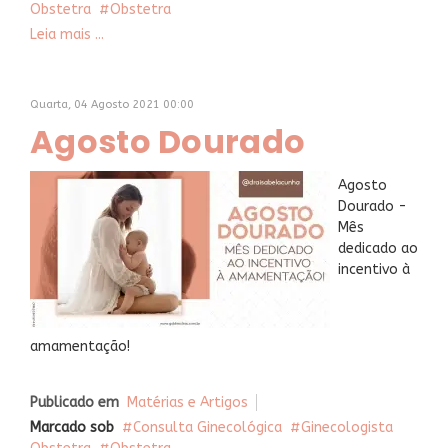
Obstetra
Obstetra
Leia mais ...
Quarta, 04 Agosto 2021 00:00
Agosto Dourado
Agosto
Dourado -
Mês
dedicado ao
incentivo à
amamentação!
Publicado em
Matérias e Artigos
Marcado sob
Consulta Ginecológica
Ginecologista