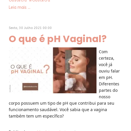
Obstetra
Obstetra
Leia mais ...
Sexta, 30 Julho 2021 00:00
O que é pH Vaginal?
Com
certeza,
você já
ouviu falar
em pH.
Diferentes
partes do
nosso
corpo possuem um tipo de pH que contribui para seu
funcionamento saudável. Você sabia que a vagina
também tem um específico?