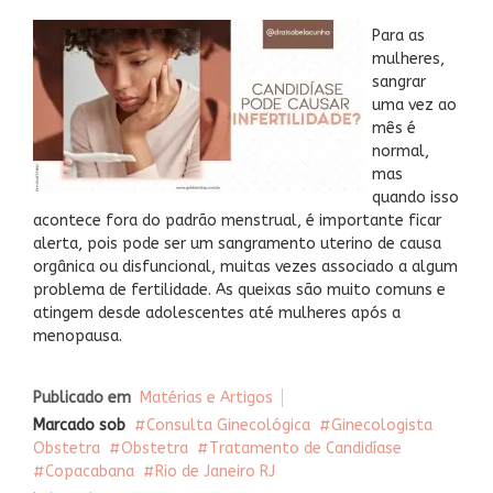
Para as
mulheres,
sangrar
uma vez ao
mês é
normal,
mas
quando isso
acontece fora do padrão menstrual, é importante ficar
alerta, pois pode ser um sangramento uterino de causa
orgânica ou disfuncional, muitas vezes associado a algum
problema de fertilidade. As queixas são muito comuns e
atingem desde adolescentes até mulheres após a
menopausa.
Publicado em
Matérias e Artigos
Marcado sob
Consulta Ginecológica
Ginecologista
Obstetra
Obstetra
Tratamento de Candidíase
Copacabana
Rio de Janeiro RJ